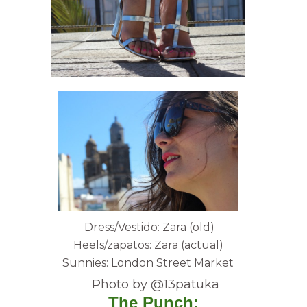
Dress/Vestido: Zara (old)
Heels/zapatos: Zara (actual)
Sunnies: London Street Market
Photo by @13patuka
The Punch: