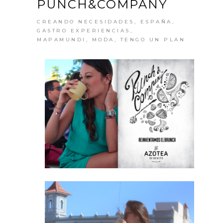
PUNCH&COMPANY
CREANDO NECESIDADES
,
ESPAÑA
,
GASTRO EXPERIENCIAS
,
MAPAMUNDI
,
MODA
,
TENGO UN PLAN