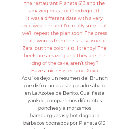
the restaurant Planeta 613 and the
amazing music of Chediego DJ.
It was a different date with a very
nice weather and I’m really sure that
we’ll repeat the plan soon. The dress
that I wore is from the last season of
Zara, but the color is still trendy! The
heels are amazing and they are the
icing of the cake, aren’t they?
Have a nice Easter time. Xoxo
Aquí os dejo un resumen del Brunch
que disfrutamos este pasado sábado
en La Azotea de Benito. Cual fiesta
yankee, compartimos diferentes
ponches y almorzamos
hamburguesas y hot dogs a la
barbacoa cocinados por Planeta 613,