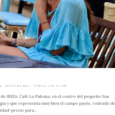
S
,
MAPAMUNDI
,
TENGO UN PLAN
 de IBIZA. Café La Paloma, en el centro del pequeño San
agia y que representa muy bien el campo payés, rodeado d
idad-precio para...