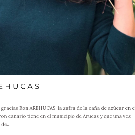
REHUCAS
N
a gracias Ron AREHUCAS: la zafra de la caña de azúcar en e
on canario tiene en el municipio de Arucas y que una vez
de...