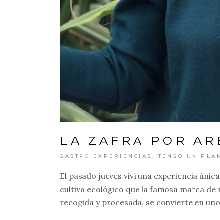
LA ZAFRA POR A
GASTRO EXPERIENCIAS
,
TENGO UN PLA
El pasado jueves viví una experiencia únic
cultivo ecológico que la famosa marca de r
recogida y procesada, se convierte en uno 