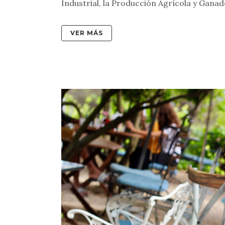
Industrial, la Producción Agrícola y Ganade
VER MÁS