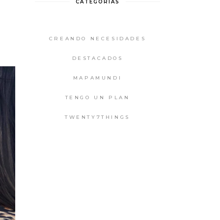
CATEGORIAS
CREANDO NECESIDADES
DESTACADOS
MAPAMUNDI
TENGO UN PLAN
TWENTY7THINGS