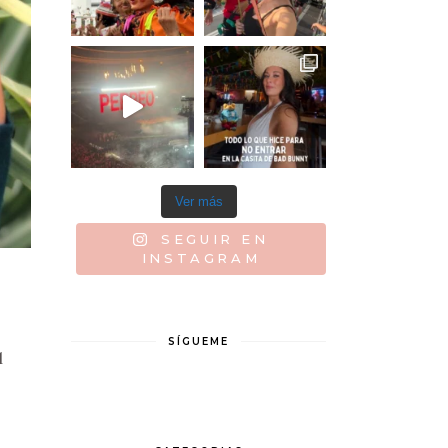
Ver más
SEGUIR EN
INSTAGRAM
SÍGUEME
l