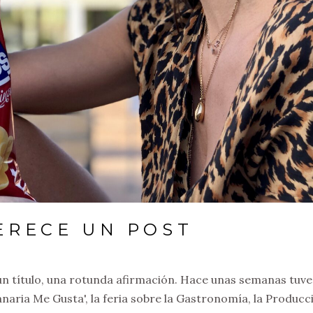
ERECE UN POST
N
n título, una rotunda afirmación. Hace unas semanas tuve
Canaria Me Gusta', la feria sobre la Gastronomía, la Producc