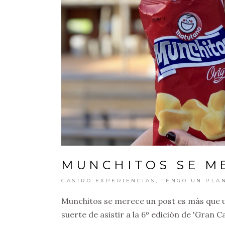
MUNCHITOS SE M
GASTRO EXPERIENCIAS
,
TENGO UN PLA
Munchitos se merece un post es más que u
suerte de asistir a la 6º edición de 'Gran 