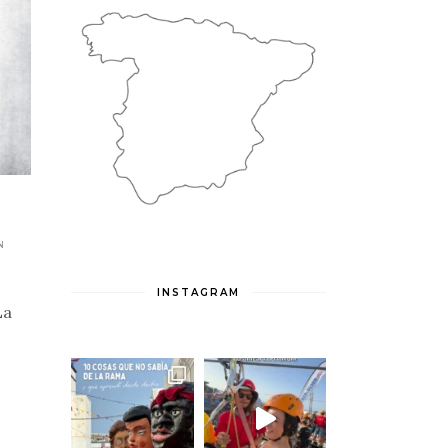
N
INSTAGRAM
La