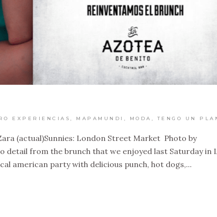
RO EXPERIENCIAS
,
MAPAMUNDI
,
MODA
,
TENGO UN PLA
Zara (actual)Sunnies: London Street Market Photo by
detail from the brunch that we enjoyed last Saturday in 
cal american party with delicious punch, hot dogs,...