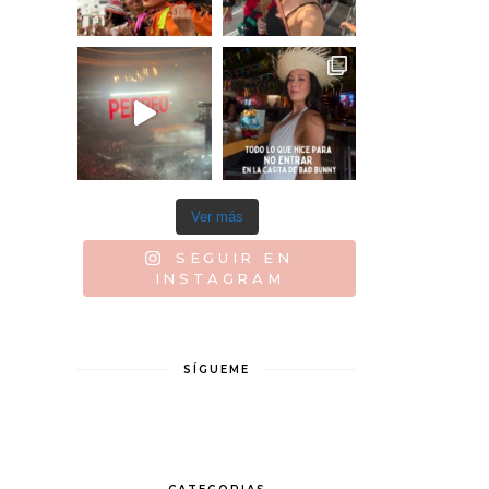
Ver más
SEGUIR EN
INSTAGRAM
SÍGUEME