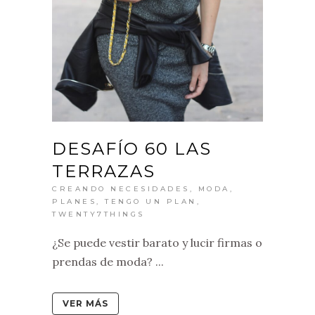
DESAFÍO 60 LAS
TERRAZAS
CREANDO NECESIDADES
,
MODA
,
PLANES
,
TENGO UN PLAN
,
TWENTY7THINGS
¿Se puede vestir barato y lucir firmas o
prendas de moda? ...
VER MÁS