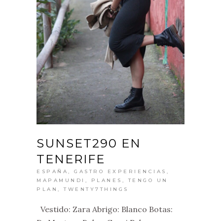
SUNSET290 EN
TENERIFE
ESPAÑA
,
GASTRO EXPERIENCIAS
,
MAPAMUNDI
,
PLANES
,
TENGO UN
PLAN
,
TWENTY7THINGS
Vestido: Zara Abrigo: Blanco Botas: