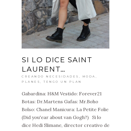
SI LO DICE SAINT
LAURENT…
CREANDO NECESIDADES
,
MODA
,
PLANES
,
TENGO UN PLAN
Gabardina: H&M Vestido: Forever21
Botas: Dr.Martens Gafas: Mr.Boho
Bolso: Chanel Manicura: La Petite Folie
(Did you'ear about van Gogh?) Si lo
dice Hedi Slimane, director creativo de