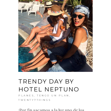
TRENDY DAY BY
HOTEL NEPTUNO
PLANES
,
TENGO UN PLAN
,
TWENTY7THINGS
¡Por fin sacamos a la luz uno de los