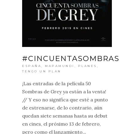
#CINCUENTASOMBRAS
ESPAÑA
,
MAPAMUNDI
,
PLANES
,
TENGO UN PLAN
¡Las entradas de la película 50
Sombras de Grey ya están a la venta!
// Y eso no significa que esté a punto
de estrenarse, de lo contrario, aún
quedan siete semanas hasta su debut
en cines, el próximo 13 de febrero,
pero como el lanzamiento...