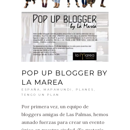
POP UP BLOGGER BY
LA MAREA
ESPAÑA
,
MAPAMUNDI
,
PLANES
,
TENGO UN PLAN
Por primera vez, un equipo de
bloggers amigas de Las Palmas, hemos
aunado fuerzas para crear un evento
único en nuestra ciudad ¿Te gustaría