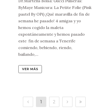
Dr.Martens Bolsa: Gucci Pulseras:
ByMaye Manicura: La Petite Folie (Pink
pastel By OPi) ¡Qué maravilla de fin de
semana he pasado! 4 amigas y yo
hemos cogido la maleta
espontáneamente y hemos pasado
este fin de semana a Tenerife
comiendo, bebiendo, riendo,
bailando,...
VER MÁS
1
2