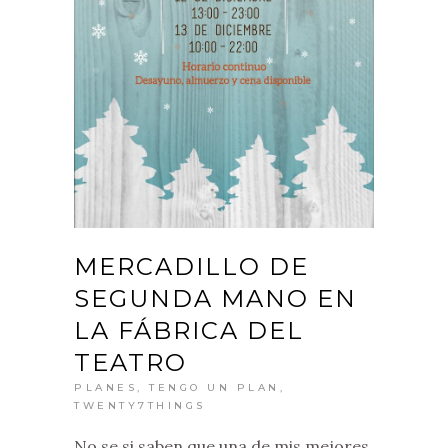
MERCADILLO DE
SEGUNDA MANO EN
LA FÁBRICA DEL
TEATRO
PLANES
,
TENGO UN PLAN
,
TWENTY7THINGS
No se si saben que una de mis mejores