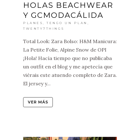
HOLAS BEACHWEAR
Y GCMODACÁLIDA
PLANES
,
TENGO UN PLAN
,
TWENTY7THINGS
Total Look: Zara Bolso: H&M Manicura:
La Petite Folie, Alpine Snow de OPI
¡Hola! Hacía tiempo que no publicaba
un outfit en el blog y me apetecía que
viérais este atuendo completo de Zara.
El jersey y...
VER MÁS