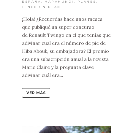
ESPAÑA
,
MAPAMUNDI
,
PLANES
,
TENGO UN PLAN
¡Hola! ¿Recuerdas hace unos meses
que publiqué un super concurso
de Renault Twingo en el que tenías que
adivinar cual era el número de pie de
Hiba Abouk, su embajadora? El premio
era una subscripción anual a la revista
Marie Claire y la pregunta clave
adivinar cuál era...
VER MÁS