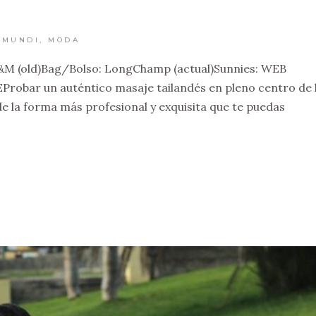
AMUNDI
,
MODA
H&M (old)Bag/Bolso: LongChamp (actual)Sunnies: WEB
obar un auténtico masaje tailandés en pleno centro de 
de la forma más profesional y exquisita que te puedas