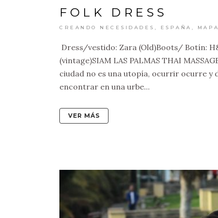
FOLK DRESS
CREANDO NECESIDADES
,
ESPAÑA
,
MAP
Dress/vestido: Zara (Old)Boots/ Botín: 
(vintage)SIAM LAS PALMAS THAI MASSAGEPr
ciudad no es una utopía, ocurrir ocurre y 
encontrar en una urbe...
VER MÁS