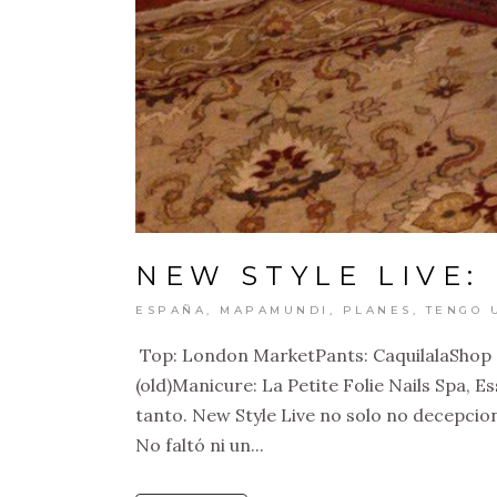
NEW STYLE LIVE:
ESPAÑA
,
MAPAMUNDI
,
PLANES
,
TENGO 
Top: London MarketPants: CaquilalaShop (
(old)Manicure: La Petite Folie Nails Spa, 
tanto. New Style Live no solo no decepcion
No faltó ni un...