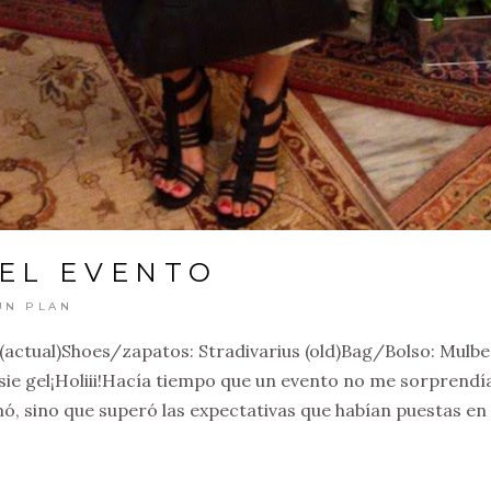
 EL EVENTO
UN PLAN
actual)Shoes/zapatos: Stradivarius (old)Bag/Bolso: Mulbe
Essie gel¡Holiii!Hacía tiempo que un evento no me sorprendí
ó, sino que superó las expectativas que habían puestas en 