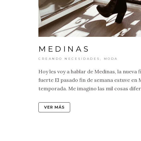
MEDINAS
CREANDO NECESIDADES
,
MODA
Hoy les voy a hablar de Medinas, la nueva 
fuerte El pasado fin de semana estuve e
temporada. Me imagino las mil cosas difer
VER MÁS