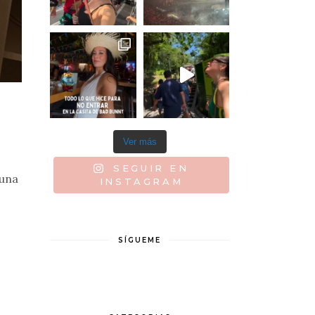
Ver más
SEGUIR EN
 una
INSTAGRAM
SÍGUEME