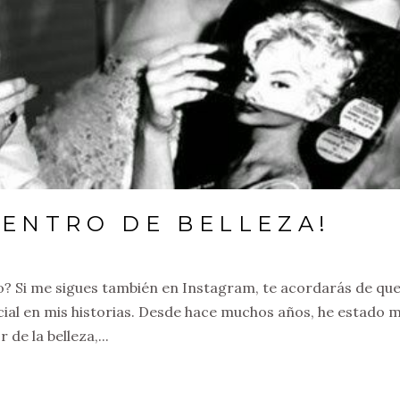
CENTRO DE BELLEZA!
o? Si me sigues también en Instagram, te acordarás de qu
ial en mis historias. Desde hace muchos años, he estado 
de la belleza,...