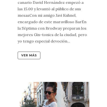
canario David Hernández empezó a
las 15.00 y levantó al público de sus
mesasCon mi amigo Javi Kuhnel,
encargado de este maravilloso BarEn
la Séptima con Brodway preparan los
mejores Gin-tonics de la ciudad, pero
yo tengo especial devoción...
VER MÁS