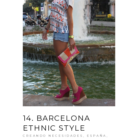
14. BARCELONA
ETHNIC STYLE
CREANDO NECESIDADES
,
ESPAÑA
,