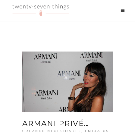
ARMANI PRIVÉ…
CREANDO NECESIDADES
,
EMIRATOS