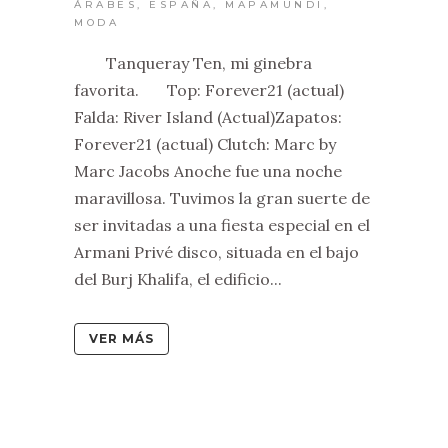
ÁRABES
,
ESPAÑA
,
MAPAMUNDI
,
MODA
Tanqueray Ten, mi ginebra
favorita. Top: Forever21 (actual)
Falda: River Island (Actual)Zapatos:
Forever21 (actual) Clutch: Marc by
Marc Jacobs Anoche fue una noche
maravillosa. Tuvimos la gran suerte de
ser invitadas a una fiesta especial en el
Armani Privé disco, situada en el bajo
del Burj Khalifa, el edificio...
VER MÁS