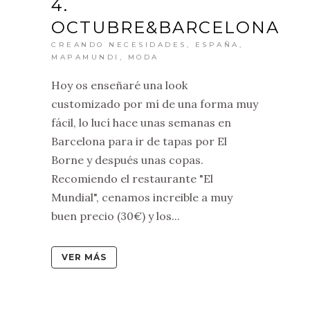
4.
OCTUBRE&BARCELONA
CREANDO NECESIDADES
,
ESPAÑA
,
MAPAMUNDI
,
MODA
Hoy os enseñaré una look
customizado por mí de una forma muy
fácil, lo lucí hace unas semanas en
Barcelona para ir de tapas por El
Borne y después unas copas.
Recomiendo el restaurante "El
Mundial", cenamos increible a muy
buen precio (30€) y los...
VER MÁS