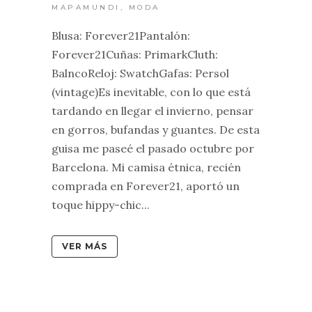
MAPAMUNDI
,
MODA
Blusa: Forever21Pantalón:
Forever21Cuñas: PrimarkCluth:
BalncoReloj: SwatchGafas: Persol
(vintage)Es inevitable, con lo que está
tardando en llegar el invierno, pensar
en gorros, bufandas y guantes. De esta
guisa me paseé el pasado octubre por
Barcelona. Mi camisa étnica, recién
comprada en Forever21, aportó un
toque hippy-chic...
VER MÁS