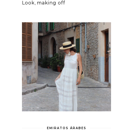
Look
,
making off
EMIRATOS ÁRABES