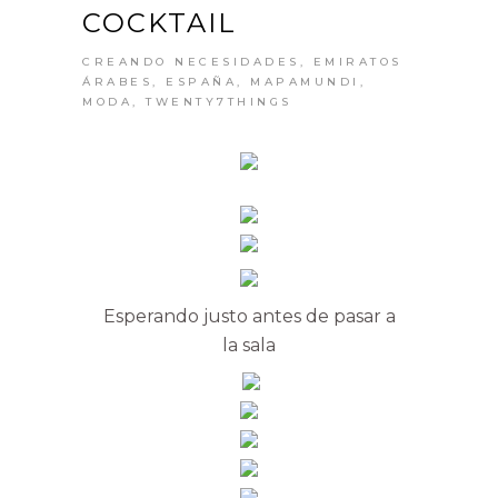
COCKTAIL
CREANDO NECESIDADES
,
EMIRATOS
ÁRABES
,
ESPAÑA
,
MAPAMUNDI
,
MODA
,
TWENTY7THINGS
Esperando justo antes de pasar a
la sala