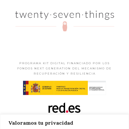
PROGRAMA KIT DIGITAL FINANCIADO POR LOS
FONDOS NEXT GENERATION DEL MECANISMO DE
RECUPERACIÓN Y RESILIENCIA
Valoramos tu privacidad