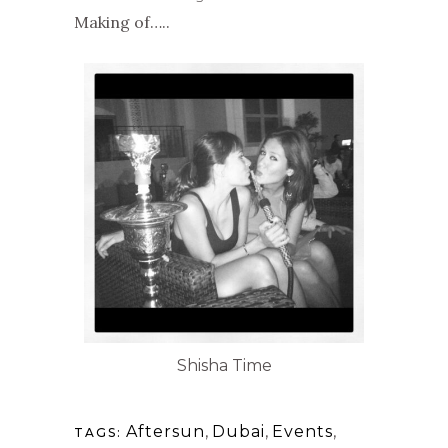
Making of…..
Shisha Time
Aftersun
,
Dubai
,
Events
,
TAGS: