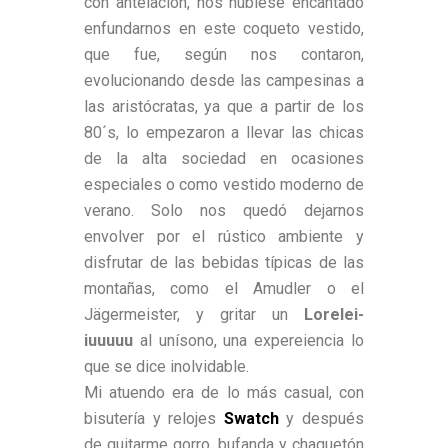
con antelación, nos hubiese encantado
enfundarnos en este coqueto vestido,
que fue, según nos contaron,
evolucionando desde las campesinas a
las aristócratas, ya que a partir de los
80´s, lo empezaron a llevar las chicas
de la alta sociedad en ocasiones
especiales o como vestido moderno de
verano. Solo nos quedó dejarnos
envolver por el rústico ambiente y
disfrutar de las bebidas típicas de las
montañas, como el Amudler o el
Jägermeister, y gritar un
Lorelei-
iuuuuu
al unísono, una expereiencia lo
que se dice inolvidable.
Mi atuendo era de lo más casual, con
bisutería y relojes
Swatch
y después
de quitarme gorro, bufanda y chaquetón