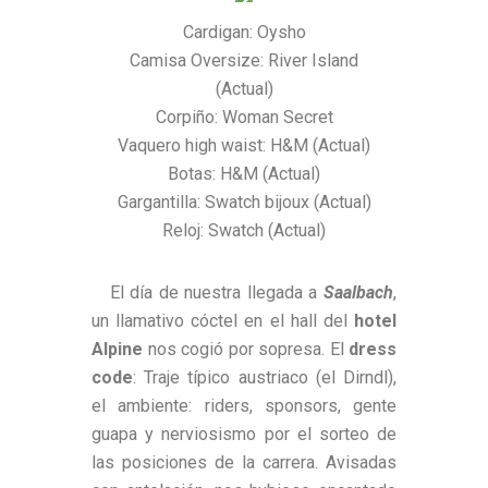
Cardigan: Oysho
Camisa Oversize: River Island
(Actual)
Corpiño: Woman Secret
Vaquero high waist: H&M (Actual)
Botas: H&M (Actual)
Gargantilla: Swatch bijoux (Actual)
Reloj: Swatch (Actual)
El día de nuestra llegada a
Saalbach
,
un llamativo cóctel en el hall del
hotel
Alpine
nos cogió por sopresa. El
dress
code
: Traje típico austriaco (el Dirndl),
el ambiente: riders, sponsors, gente
guapa y nerviosismo por el sorteo de
las posiciones de la carrera. Avisadas