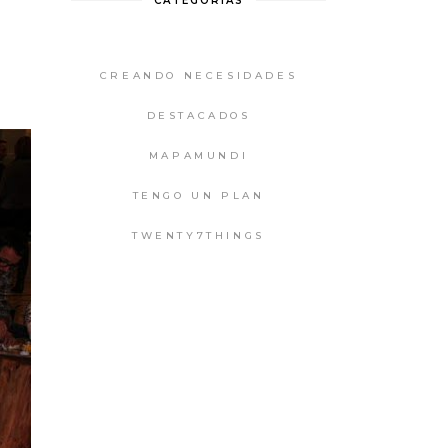
CATEGORIAS
CREANDO NECESIDADES
DESTACADOS
MAPAMUNDI
TENGO UN PLAN
TWENTY7THINGS