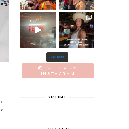
Ver más
SEGUIR EN
INSTAGRAM
SÍGUEME
on
es