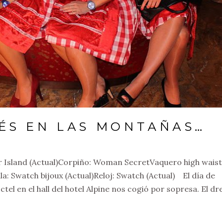
LÉS EN LAS MONTAÑAS…
Island (Actual)Corpiño: Woman SecretVaquero high waist
: Swatch bijoux (Actual)Reloj: Swatch (Actual) El día de
ctel en el hall del hotel Alpine nos cogió por sopresa. El dr