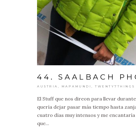
44. SAALBACH PH
AUSTRIA
,
MAPAMUNDI
,
TWENTY7THINGS
El Stuff que nos direon para llevar duran
quería dejar pasar más tiempo hasta zanja
cuatro días muy intensos y me encantaría
que...