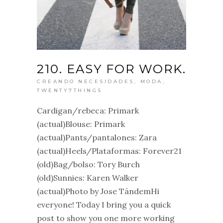
210. EASY FOR WORK.
CREANDO NECESIDADES
,
MODA
,
TWENTY7THINGS
Cardigan/rebeca: Primark
(actual)Blouse: Primark
(actual)Pants/pantalones: Zara
(actual)Heels/Plataformas: Forever21
(old)Bag/bolso: Tory Burch
(old)Sunnies: Karen Walker
(actual)Photo by Jose TándemHi
everyone! Today I bring you a quick
post to show you one more working