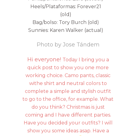
Heels/Plataformas: Forever21
(old)
Bag/bolso: Tory Burch (old)
Sunnies: Karen Walker (actual)
Photo by Jose Tándem
Hi everyone!
Today I bring you a
quick post to show you one more
working choice. Camo pants, classic
withe shirt and neutral colors to
complete a simple and stylish outfit
to go to the office, for example. What
do you think? Christmas is just
coming and I have different parties.
Have you decided your outfits? I will
show you some ideas asap. Have a