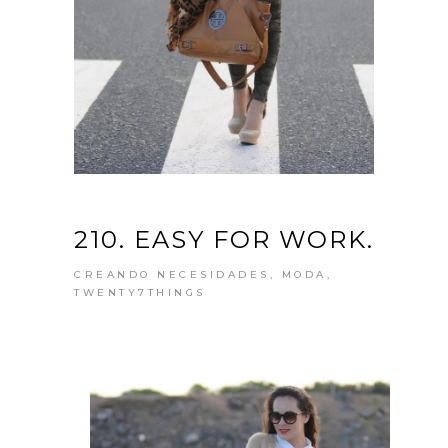
210. EASY FOR WORK.
CREANDO NECESIDADES
,
MODA
,
TWENTY7THINGS