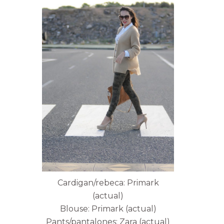
Cardigan/rebeca: Primark
(actual)
Blouse: Primark (actual)
Pants/pantalones: Zara (actual)