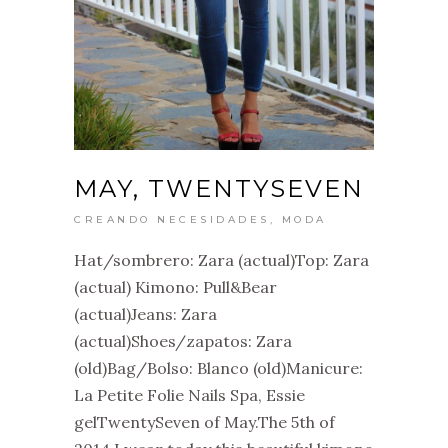
MAY, TWENTYSEVEN
CREANDO NECESIDADES
,
MODA
Hat/sombrero: Zara (actual)Top: Zara
(actual) Kimono: Pull&Bear
(actual)Jeans: Zara
(actual)Shoes/zapatos: Zara
(old)Bag/Bolso: Blanco (old)Manicure:
La Petite Folie Nails Spa, Essie
gelTwentySeven of May.The 5th of