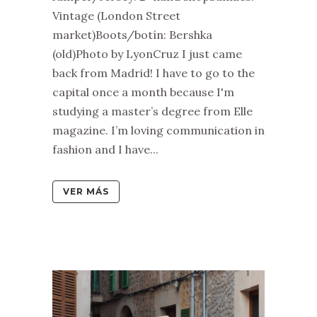
Vintage (London Street
market)Boots/botín: Bershka
(old)Photo by LyonCruz I just came
back from Madrid! I have to go to the
capital once a month because I'm
studying a master’s degree from Elle
magazine. I’m loving communication in
fashion and I have...
VER MÁS