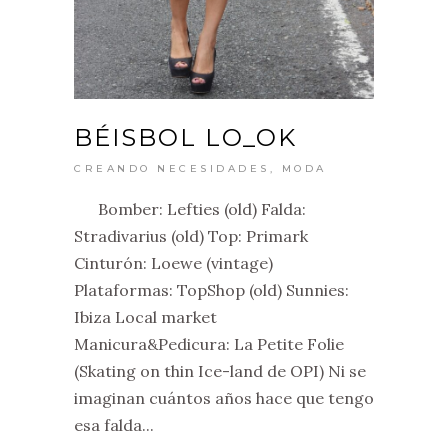
BÉISBOL LO_OK
CREANDO NECESIDADES
,
MODA
Bomber: Lefties (old) Falda:
Stradivarius (old) Top: Primark
Cinturón: Loewe (vintage)
Plataformas: TopShop (old) Sunnies:
Ibiza Local market
Manicura&Pedicura: La Petite Folie
(Skating on thin Ice-land de OPI) Ni se
imaginan cuántos años hace que tengo
esa falda...