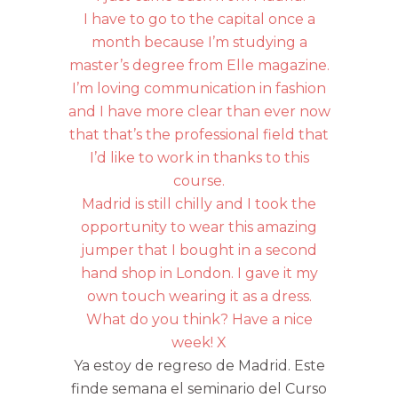
I have to go to the capital once a
month because I’m studying a
master’s degree from Elle magazine.
I’m loving communication in fashion
and I have more clear than ever now
that that’s the professional field that
I’d like to work in thanks to this
course.
Madrid is still chilly and I took the
opportunity to wear this amazing
jumper that I bought in a second
hand shop in London. I gave it my
own touch wearing it as a dress.
What do you think? Have a nice
week! X
Ya estoy de regreso de Madrid. Este
finde semana el seminario del Curso