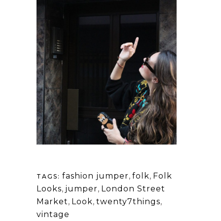
fashion jumper
,
folk
,
Folk
TAGS:
Looks
,
jumper
,
London Street
Market
,
Look
,
twenty7things
,
vintage