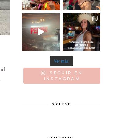
Ver más
ead
SEGUIR EN
.
INSTAGRAM
SÍGUEME