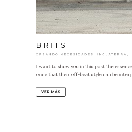
BRITS
CREANDO NECESIDADES
,
INGLATERRA
,
I want to show you in this post the essence 
once that their off-beat style can be interp
VER MÁS