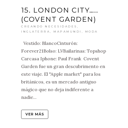
15. LONDON CITY…..
(COVENT GARDEN)
CREANDO NECESIDADES
,
INGLATERRA
,
MAPAMUNDI
,
MODA
Vestido: BlancoCinturón:
Forever21Bolso: LVBailarinas: Topshop
Carcasa Iphone: Paul Frank Covent
Garden fue un gran descubrimento en
este viaje. El "Apple market" para los
británicos, es un mercado antiguo
mágico que no deja indiferente a
nadie...
VER MÁS