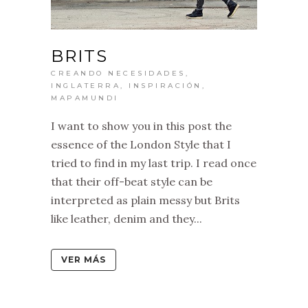
BRITS
CREANDO NECESIDADES
,
INGLATERRA
,
INSPIRACIÓN
,
MAPAMUNDI
I want to show you in this post the
essence of the London Style that I
tried to find in my last trip. I read once
that their off-beat style can be
interpreted as plain messy but Brits
like leather, denim and they...
VER MÁS