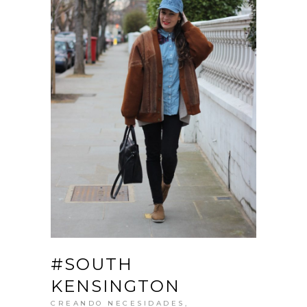
#SOUTH
KENSINGTON
CREANDO NECESIDADES
,