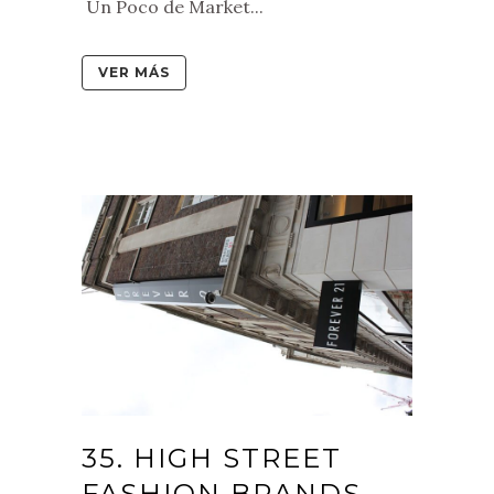
Un Poco de Market...
VER MÁS
35. HIGH STREET
FASHION BRANDS…