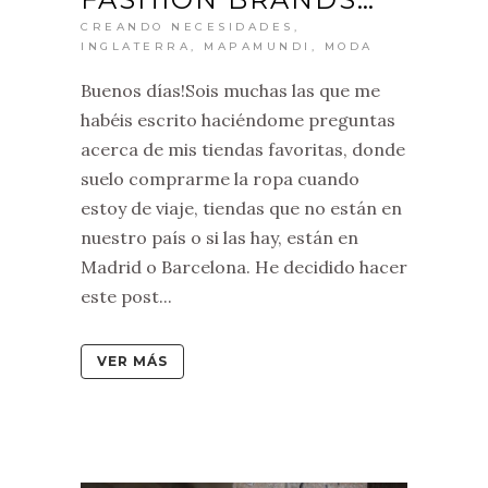
CREANDO NECESIDADES
,
INGLATERRA
,
MAPAMUNDI
,
MODA
Buenos días!Sois muchas las que me
habéis escrito haciéndome preguntas
acerca de mis tiendas favoritas, donde
suelo comprarme la ropa cuando
estoy de viaje, tiendas que no están en
nuestro país o si las hay, están en
Madrid o Barcelona. He decidido hacer
este post...
VER MÁS