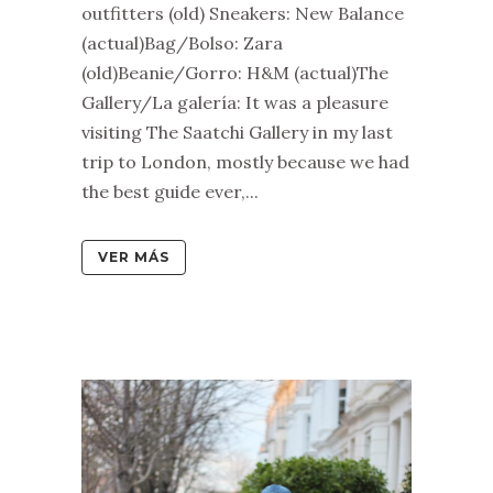
outfitters (old) Sneakers: New Balance
(actual)Bag/Bolso: Zara
(old)Beanie/Gorro: H&M (actual)The
Gallery/La galería: It was a pleasure
visiting The Saatchi Gallery in my last
trip to London, mostly because we had
the best guide ever,...
VER MÁS