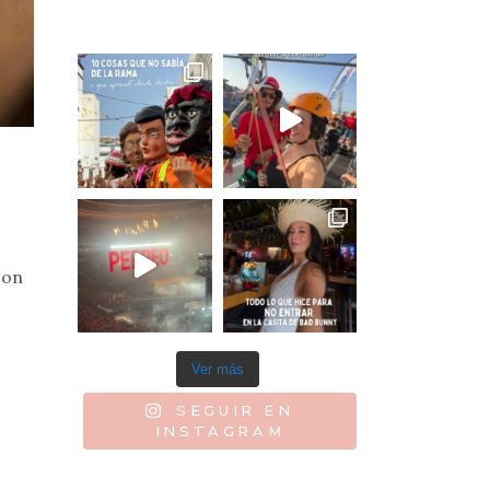
con
Ver más
SEGUIR EN
INSTAGRAM