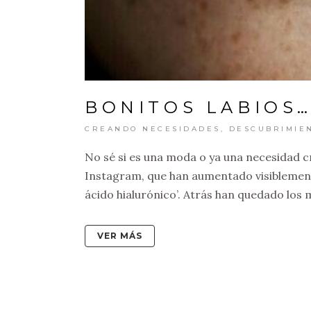
BONITOS LABIOS
CREANDO NECESIDADES
,
DESCUBRIMIE
No sé si es una moda o ya una necesidad c
Instagram, que han aumentado visiblemente
ácido hialurónico’. Atrás han quedado los m
VER MÁS