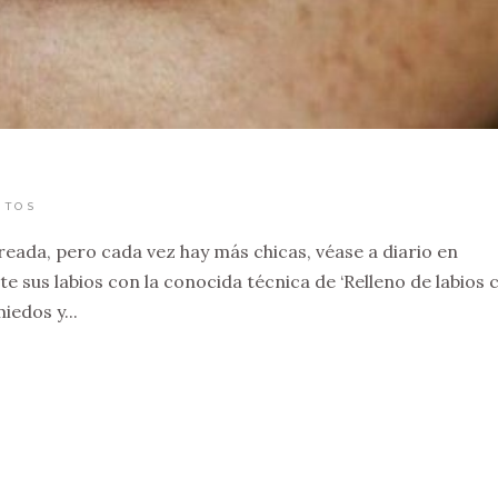
…
NTOS
reada, pero cada vez hay más chicas, véase a diario en
 sus labios con la conocida técnica de ‘Relleno de labios 
iedos y...