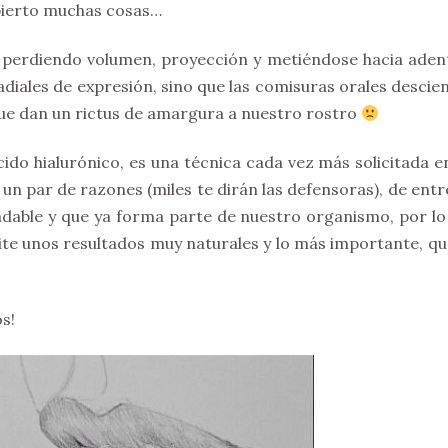
bierto muchas cosas…
, perdiendo volumen, proyección y metiéndose hacia aden
radiales de expresión, sino que las comisuras orales desci
que dan un rictus de amargura a nuestro rostro
ido hialurónico, es una técnica cada vez más solicitada e
 un par de razones (miles te dirán las defensoras), de entr
adable y que ya forma parte de nuestro organismo, por lo
mite unos resultados muy naturales y lo más importante, qu
s!