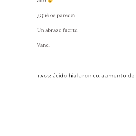
alto
¿Qué os parece?
Un abrazo fuerte,
Vane.
ácido hialuronico
,
aumento de 
TAGS: