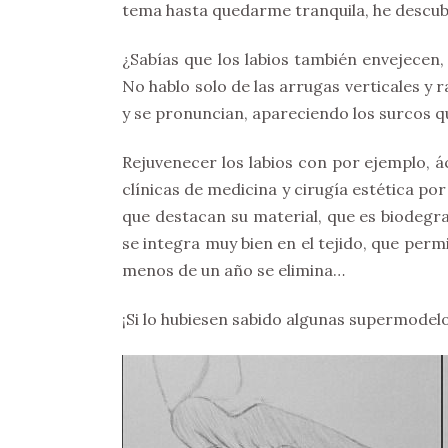
tema hasta quedarme tranquila, he descu
¿Sabías que los labios también envejecen
No hablo solo de las arrugas verticales y 
y se pronuncian, apareciendo los surcos 
Rejuvenecer los labios con por ejemplo, ác
clínicas de medicina y cirugía estética por
que destacan su material, que es biodegr
se integra muy bien en el tejido, que per
menos de un año se elimina…
¡Si lo hubiesen sabido algunas supermodelo