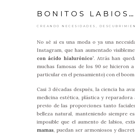
BONITOS LABIOS
CREANDO NECESIDADES
,
DESCUBRIMIE
No sé si es una moda o ya una necesida
Instagram, que han aumentado visiblemen
con ácido hialurónico’
. Atrás han qued
muchas famosas de los 90 se hicieron a 
particular en el pensamiento) con el boom de
Casi 3 décadas después, la ciencia ha av
medicina estética, plástica y reparadora
previo de las proporciones tanto faciale
belleza natural, manteniendo siempre es
imposible que el aumento de labios, ex
mamas
, puedan ser armoniosos y discre