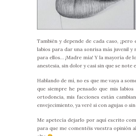
También y depende de cada caso, ¡pero 
labios para dar una sonrisa más juvenil y r
para ellos… ¡Madre mía! Y la mayoría de 
anestesia, sin dolor y casi sin que se note 
Hablando de mí, no es que me vaya a somet
que siempre he pensado que mis labios 
ortodoncia, mis facciones están cambian
envejecimiento, ya veré si con agujas o sin 
Me apetecía dejarlo por aquí escrito com
para que me comentéis vuestra opinión al