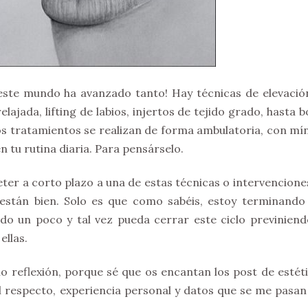
este mundo ha avanzado tanto! Hay técnicas de elevació
elajada, lifting de labios, injertos de tejido grado, hasta 
los tratamientos se realizan de forma ambulatoria, con mí
en tu rutina diaria. Para pensárselo.
er a corto plazo a una de estas técnicas o intervenciones
están bien. Solo es que como sabéis, estoy terminando
do un poco y tal vez pueda cerrar este ciclo previniend
ellas.
o reflexión, porque sé que os encantan los post de estéti
 respecto, experiencia personal y datos que se me pasan