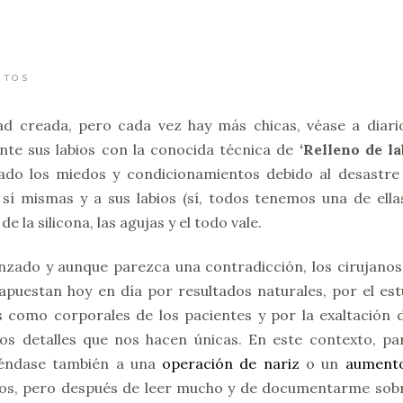
…
NTOS
d creada, pero cada vez hay más chicas, véase a diari
te sus labios con la conocida técnica de
‘Relleno de la
ado los miedos y condicionamientos debido al desastre
sí mismas y a sus labios (sí, todos tenemos una de ella
 la silicona, las agujas y el todo vale.
anzado y aunque parezca una contradicción, los cirujanos 
 apuestan hoy en día por resultados naturales, por el est
s como corporales de los pacientes y por la exaltación d
os detalles que nos hacen únicas. En este contexto, pa
tiéndase también a una
operación de nariz
o un
aument
tos, pero después de leer mucho y de documentarme sobr