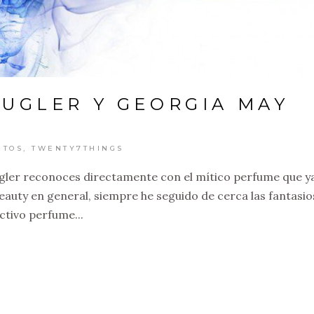
UGLER Y GEORGIA MAY
NTOS
,
TWENTY7THINGS
ugler reconoces directamente con el mítico perfume que y
auty en general, siempre he seguido de cerca las fantasio
ctivo perfume...