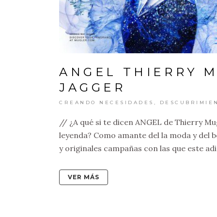
ANGEL THIERRY M
JAGGER
CREANDO NECESIDADES
,
DESCUBRIMIE
// ¿A qué si te dicen ANGEL de Thierry M
leyenda? Como amante del la moda y del be
y originales campañas con las que este adi
VER MÁS