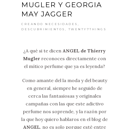
MUGLER Y GEORGIA
MAY JAGGER
CREANDO NECESIDADES
,
DESCUBRIMIENTOS
,
TWENTY7THINGS
¿A qué si te dicen
ANGEL de Thierry
Mugler
reconoces directamente con
el mítico perfume que ya es leyenda?
Como amante del la moda y del beauty
en general, siempre he seguido de
cerca las fantasiosas y originales
campañas con las que este adictivo
perfume nos soprende, y la razón por
la que hoy quiero hablaros en el blog de
ANGEL
, no es solo porque esté entre