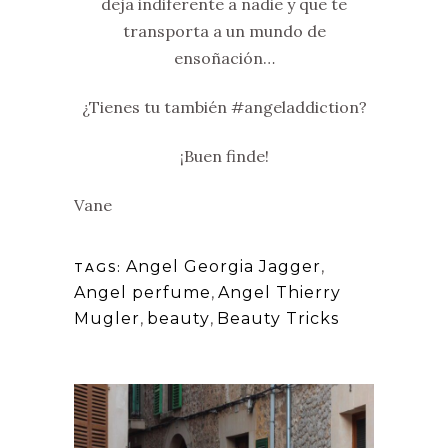
deja indiferente a nadie y que te
transporta a un mundo de
ensoñación…
¿Tienes tu también #angeladdiction?
¡Buen finde!
Vane
Angel Georgia Jagger
,
TAGS:
Angel perfume
,
Angel Thierry
Mugler
,
beauty
,
Beauty Tricks