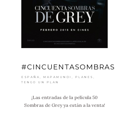
#CINCUENTASOMBRAS
ESPAÑA
,
MAPAMUNDI
,
PLANES
,
TENGO UN PLAN
¡Las entradas de la película 50
Sombras de Grey ya están a la venta!