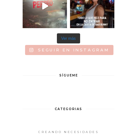
Ver más
SEGUIR EN INSTAGRAM
SÍGUEME
CATEGORIAS
CREANDO NECESIDADES