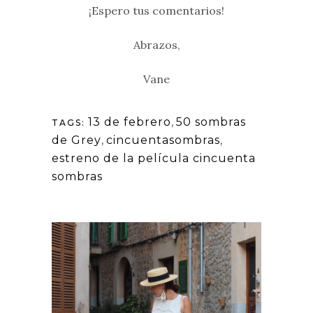
¡Espero tus comentarios!
Abrazos,
Vane
13 de febrero
,
50 sombras
TAGS:
de Grey
,
cincuentasombras
,
estreno de la película cincuenta
sombras