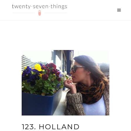
123. HOLLAND