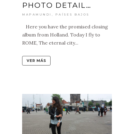
PHOTO DETAIL…
MAPAMUNDI
,
PAÍSES BAJOS
Here you have the promised closing
album from Holland. Today I fly to
ROME, The eternal city...
VER MÁS