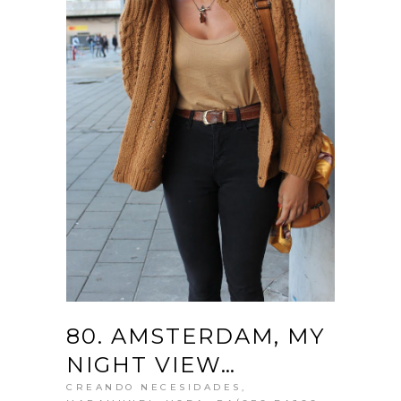
80. AMSTERDAM, MY
NIGHT VIEW…
CREANDO NECESIDADES
,