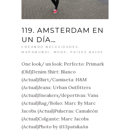
119. AMSTERDAM EN
UN DÍA…
CREANDO NECESIDADES
,
MAPAMUNDI
,
MODA
,
PAÍSES BAJOS
One look/ un look: Perfecto: Primark
(Old)Denim Shirt: Blanco
(Actual)Shirt/Camiseta: H&M
(Actual)Jeans: Urban Outfitters
(Actual)Sneakers/deportivas: Vans
(Actual)Bag/Bolso: Marc By Marc
Jacobs (Actual)Pulseras: Camaleón
(Actual)Colgante: Marc Jacobs
(Actual)Photo by @13patukaAn