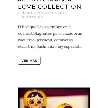
LOVE COLLECTION
CREANDO NECESIDADES
,
INSPIRACIÓN
El boli que llevo siempre en el
coche..Colagnates para cazadoras
vaqueras, jereseys, camisetas,
etc,,,,Una pashmina muy especial...
VER MÁS