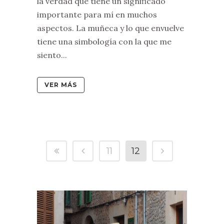
la verdad que tiene un significado
importante para mí en muchos
aspectos. La muñeca y lo que envuelve
tiene una simbología con la que me
siento...
VER MÁS
11
12