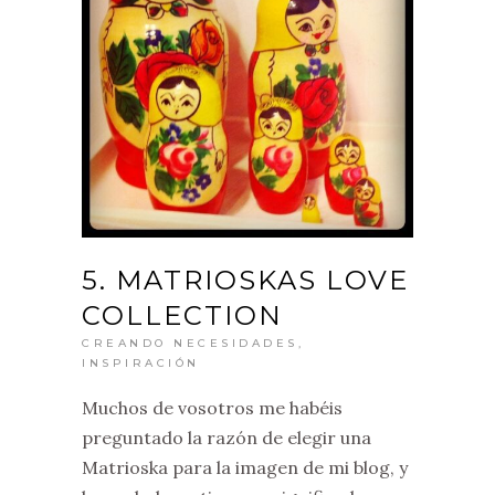
5. MATRIOSKAS LOVE
COLLECTION
CREANDO NECESIDADES
,
INSPIRACIÓN
Muchos de vosotros me habéis
preguntado la razón de elegir una
Matrioska para la imagen de mi blog, y