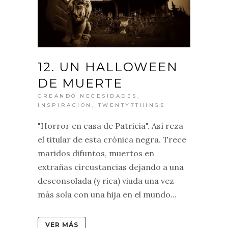
12. UN HALLOWEEN
DE MUERTE
CREANDO NECESIDADES
,
INSPIRACIÓN
,
TWENTY7THINGS
"Horror en casa de Patricia". Así reza
el titular de esta crónica negra. Trece
maridos difuntos, muertos en
extrañas circustancias dejando a una
desconsolada (y rica) viuda una vez
más sola con una hija en el mundo...
VER MÁS