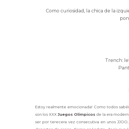
Como curiosidad, la chica de la izqu
pone
Trench: le
Pant
Estoy realmente emocionada! Como todos sabéis,
son los XXX
Juegos Olímpicos
de la era moderna
ser por terecera vez consecutiva en unos JJOO,