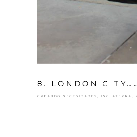
8. LONDON CITY…
CREANDO NECESIDADES
,
INGLATERRA
,