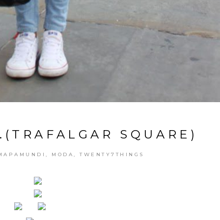
…(TRAFALGAR SQUARE)
MAPAMUNDI
,
MODA
,
TWENTY7THINGS