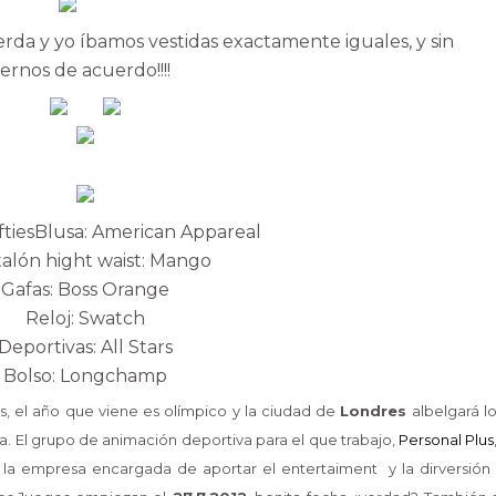
ierda y yo íbamos vestidas exactamente iguales, y sin
rnos de acuerdo!!!!
ftiesBlusa: American Appareal
alón hight waist: Mango
Gafas: Boss Orange
Reloj: Swatch
Deportivas: All Stars
Bolso: Longchamp
 el año que viene es olímpico y la ciudad de
Londres
albelgará l
. El grupo de animación deportiva para el que trabajo,
Personal Plus
 la empresa encargada de aportar el entertaiment y la dirversión 