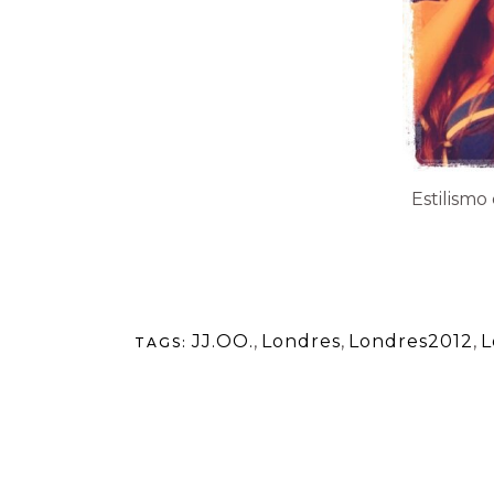
Estilismo
JJ.OO.
,
Londres
,
Londres2012
,
L
TAGS: