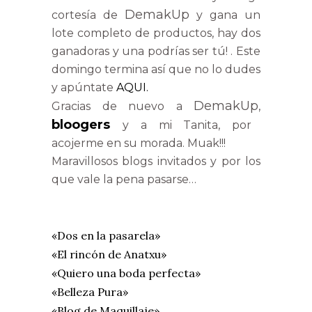
DemakUp
cortesía de
y gana un
lote completo de productos, hay dos
ganadoras y una podrías ser tú! . Este
domingo termina así que no lo dudes
y apúntate
AQUI.
DemakUp
Gracias de nuevo a
,
bloogers
y a mi Tanita, por
acojerme en su morada. Muak!!!
Maravillosos blogs invitados y por los
que vale la pena pasarse…
«Dos en la pasarela»
«El rincón de Anatxu»
«Quiero una boda perfecta»
«Belleza Pura»
«Blog de Maquillaje»