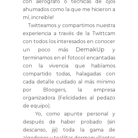
con aerógrafo o técnicas de ojos
ahumados como la que me hicieron a
mí, increible!
Twitteamos y compartimos nuestra
experiencia a través de la Twittcam
con todos los interesados en conocer
DemakUp
un poco más
y
terminamos en el fotocol encantadas
con la vivencia que habíamos
compartido todas, halagadas con
cada detalle cuidado al más mínimo
por Bloogers, la empresa
organizadora (Felicidades al pedazo
de equipo).
Yo, como apunte personal y
después de haber probado (sin
descanso, jiji) toda la gama de
algodones y toallitas desmaquillantes