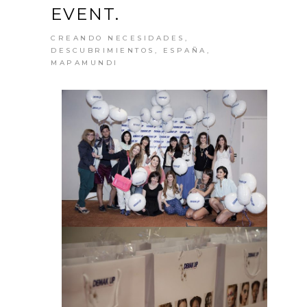
EVENT.
CREANDO NECESIDADES
,
DESCUBRIMIENTOS
,
ESPAÑA
,
MAPAMUNDI