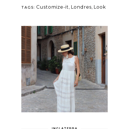
Customize-it
,
Londres
,
Look
TAGS:
INGLATERRA