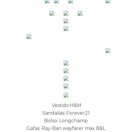
Vestido:H&M
Sandalias: Forever21
Bolso: Longchamp
Gafas: Ray-Ban wayfarer max B&L