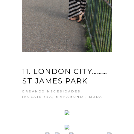
11. LONDON CITY………
ST JAMES PARK
CREANDO NECESIDADES
,
INGLATERRA
,
MAPAMUNDI
,
MODA