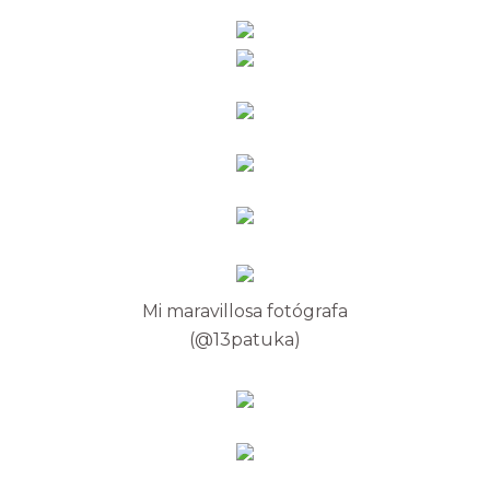
Mi maravillosa fotógrafa
(@13patuka)