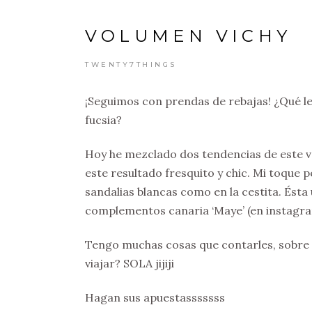
VOLUMEN VICHY
TWENTY7THINGS
¡Seguimos con prendas de rebajas! ¿Qué l
fucsia?
Hoy he mezclado dos tendencias de este 
este resultado fresquito y chic. Mi toque
sandalias blancas como en la cestita. Ésta
complementos canaria ‘Maye’ (en instagram
Tengo muchas cosas que contarles, sobre 
viajar? SOLA jijiji
Hagan sus apuestasssssss