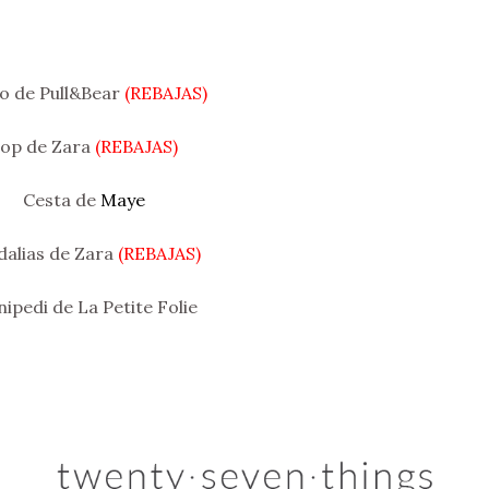
 de Pull&Bear
(REBAJAS)
op de Zara
(REBAJAS)
Cesta de
Maye
dalias de Zara
(REBAJAS)
ipedi de La Petite Folie