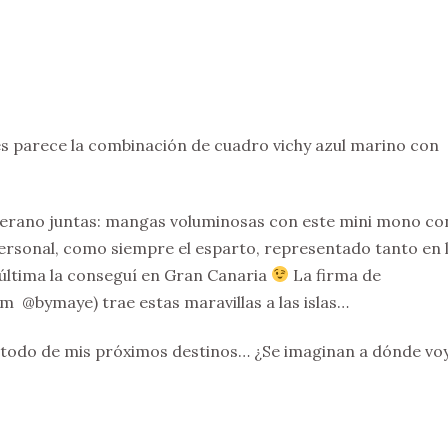
es parece la combinación de cuadro vichy azul marino con
verano juntas: mangas voluminosas con este mini mono co
 personal, como siempre el esparto, representado tanto en 
 última la conseguí en Gran Canaria
La firma de
 @bymaye) trae estas maravillas a las islas…
todo de mis próximos destinos… ¿Se imaginan a dónde voy