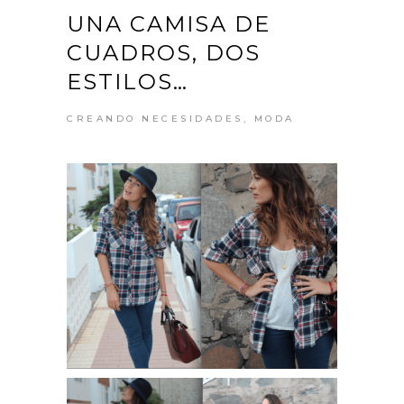
UNA CAMISA DE
CUADROS, DOS
ESTILOS…
CREANDO NECESIDADES
,
MODA