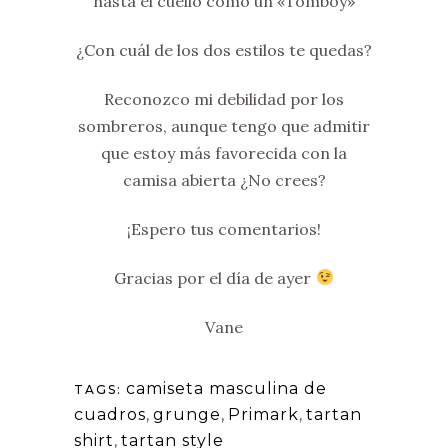
hasta el cuello como un «Tomboy»
¿Con cuál de los dos estilos te quedas?
Reconozco mi debilidad por los
sombreros, aunque tengo que admitir
que estoy más favorecida con la
camisa abierta ¿No crees?
¡Espero tus comentarios!
Gracias por el día de ayer
Vane
camiseta masculina de
TAGS:
cuadros
,
grunge
,
Primark
,
tartan
shirt
,
tartan style