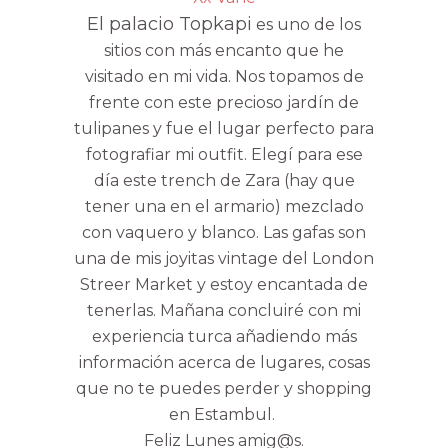
El palacio Topkapi
es uno de los
sitios con más encanto que he
visitado en mi vida. Nos topamos de
frente con este precioso jardín de
tulipanes y fue el lugar perfecto para
fotografiar mi outfit. Elegí para ese
día este trench de Zara (hay que
tener una en el armario) mezclado
con vaquero y blanco. Las gafas son
una de mis joyitas vintage del London
Streer Market y estoy encantada de
tenerlas. Mañana concluiré con mi
experiencia turca añadiendo más
información acerca de lugares, cosas
que no te puedes perder y shopping
en Estambul.
Feliz Lunes amig@s.