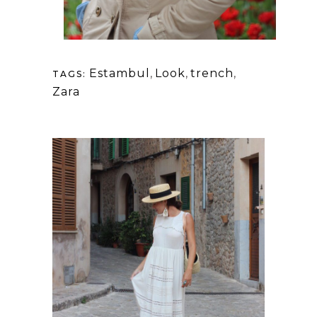
Estambul
,
Look
,
trench
,
TAGS:
Zara