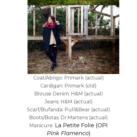
Coat/Abrigo: Primark (actual)
Cardigan: Primark (old)
Blouse Denim: H&M (actual)
Jeans: H&M (actual)
Scarf/Bufanda: Pull&Bear (actual)
Boots/Botas: Dr.Martens (actual)
La Petite Folie (OPI
Manicure:
Pink Flamenco
)