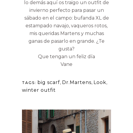
lo demás aquí os traigo un outfit de
invierno perfecto para pasar un
sábado en el campo: bufanda XL de
estampado navajo, vaqueros rotos,
mis queridas Martens y muchas
ganas de pasarlo en grande. ¿Te
gusta?
Que tengan un feliz día
Vane
big scarf
,
Dr.Martens
,
Look
,
TAGS:
winter outfit