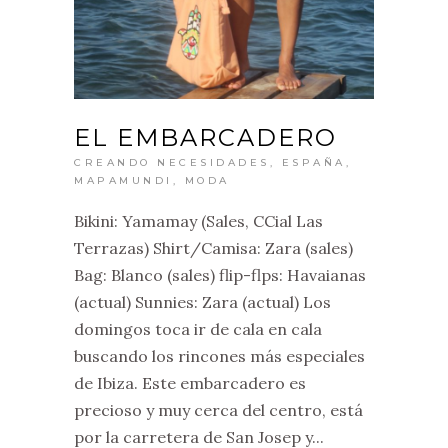
EL EMBARCADERO
CREANDO NECESIDADES
,
ESPAÑA
,
MAPAMUNDI
,
MODA
Bikini: Yamamay (Sales, CCial Las
Terrazas) Shirt/Camisa: Zara (sales)
Bag: Blanco (sales) flip-flps: Havaianas
(actual) Sunnies: Zara (actual) Los
domingos toca ir de cala en cala
buscando los rincones más especiales
de Ibiza. Este embarcadero es
precioso y muy cerca del centro, está
por la carretera de San Josep y...