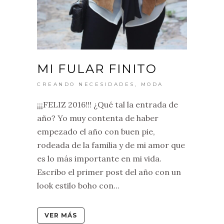
MI FULAR FINITO
CREANDO NECESIDADES
,
MODA
¡¡¡FELIZ 2016!!! ¿Qué tal la entrada de
año? Yo muy contenta de haber
empezado el año con buen pie,
rodeada de la familia y de mi amor que
es lo más importante en mi vida.
Escribo el primer post del año con un
look estilo boho con...
VER MÁS