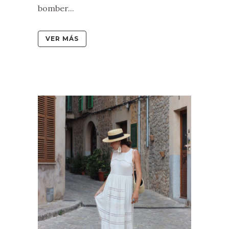
bomber...
VER MÁS