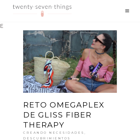
E
RETO OMEGAPLEX
DE GLISS FIBER
THERAPY
CREANDO NECESIDADES
,
DESCUBRIMIENTOS