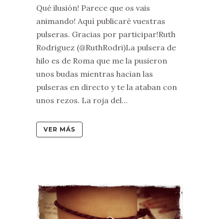
Qué ilusión! Parece que os vais
animando! Aquí publicaré vuestras
pulseras. Gracias por participar!Ruth
Rodriguez (@RuthRodri)La pulsera de
hilo es de Roma que me la pusieron
unos budas mientras hacian las
pulseras en directo y te la ataban con
unos rezos. La roja del...
VER MÁS