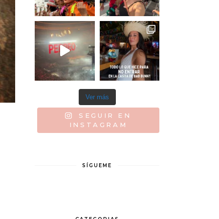
Ver más
SEGUIR EN
INSTAGRAM
SÍGUEME