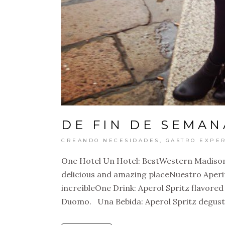
DE FIN DE SEMAN
CREANDO NECESIDADES
,
GASTRO EXPER
One Hotel Un Hotel: BestWestern Madison M
delicious and amazing placeNuestro Aperiti
increíbleOne Drink: Aperol Spritz flavored 
Duomo. Una Bebida: Aperol Spritz degusta