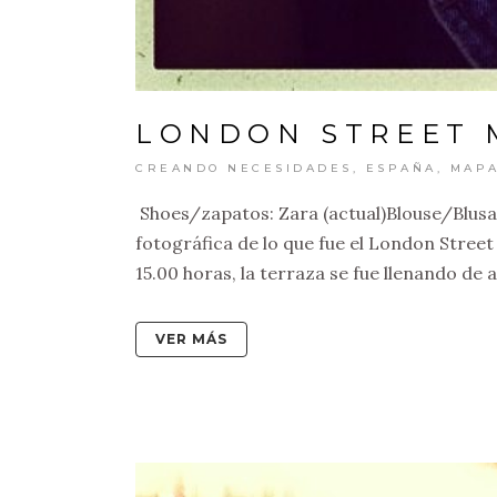
LONDON STREET 
CREANDO NECESIDADES
,
ESPAÑA
,
MAP
Shoes/zapatos: Zara (actual)Blouse/Blus
fotográfica de lo que fue el London Stree
15.00 horas, la terraza se fue llenando de
VER MÁS