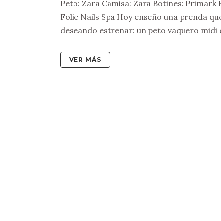
Peto: Zara Camisa: Zara Botines: Primark Re
Folie Nails Spa Hoy enseño una prenda qu
deseando estrenar: un peto vaquero midi 
VER MÁS