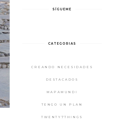
SÍGUEME
CATEGORIAS
CREANDO NECESIDADES
DESTACADOS
MAPAMUNDI
TENGO UN PLAN
TWENTY7THINGS