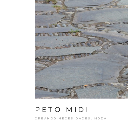
PETO MIDI
CREANDO NECESIDADES
,
MODA