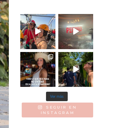
Ver más
SEGUIR EN
INSTAGRAM