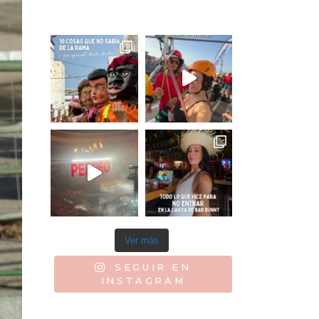
Ver más
SEGUIR EN
INSTAGRAM