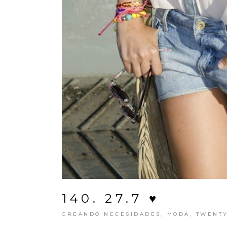
140. 27.7 ♥
CREANDO NECESIDADES
,
MODA
,
TWENTY