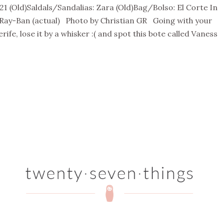
1 (Old)Saldals/Sandalias: Zara (Old)Bag/Bolso: El Corte In
 Ray-Ban (actual) Photo by Christian GR Going with your
rife, lose it by a whisker :( and spot this bote called Vanes