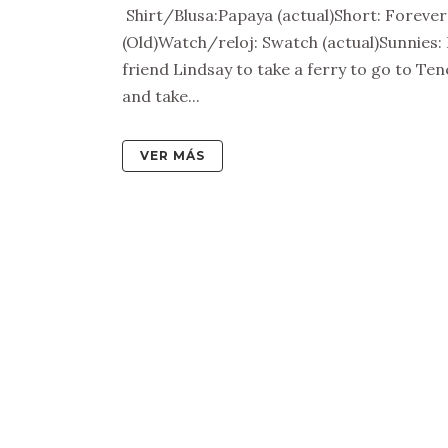
Shirt/Blusa:Papaya (actual)Short: Forever2
(Old)Watch/reloj: Swatch (actual)Sunnies:
friend Lindsay to take a ferry to go to Tene
and take...
VER MÁS