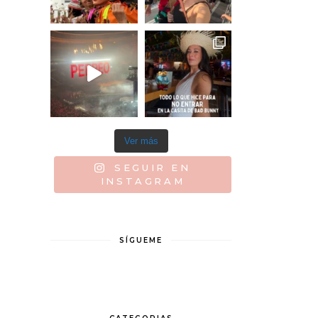
Ver más
SEGUIR EN
INSTAGRAM
SÍGUEME