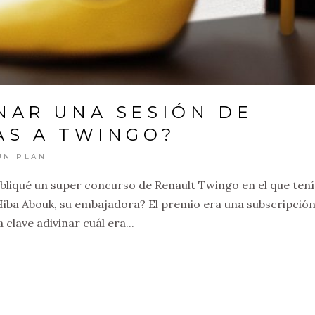
NAR UNA SESIÓN DE
AS A TWINGO?
UN PLAN
bliqué un super concurso de Renault Twingo en el que ten
 Hiba Abouk, su embajadora? El premio era una subscripció
 clave adivinar cuál era...