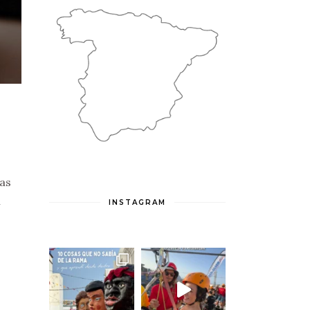
ías
n
INSTAGRAM