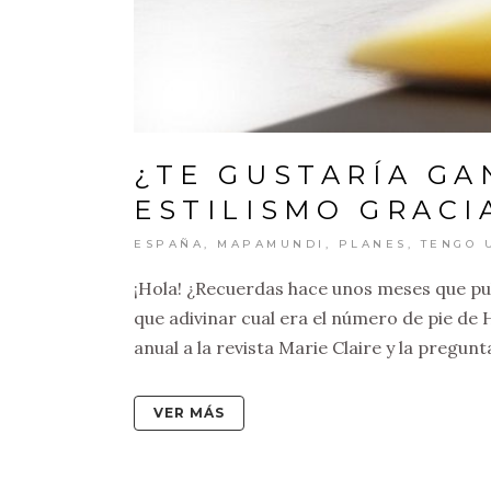
¿TE GUSTARÍA GA
ESTILISMO GRACI
ESPAÑA
,
MAPAMUNDI
,
PLANES
,
TENGO 
¡Hola! ¿Recuerdas hace unos meses que pu
que adivinar cual era el número de pie de
anual a la revista Marie Claire y la pregunta
VER MÁS