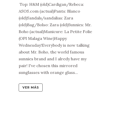
Top: H&M (old)Cardigan/Rebeca:
ASOS.com (actual)Pants: Blanco
(old)Sandals/sandalias: Zara
(old)Bag/Bolso: Zara (old)Sunnies: Mr.
Boho (actual)Manicure: La Petite Folie
(OPI Malaga Wine)Happy
Wednesday!Everybody is now talking
about Mr. Boho, the world famous
sunnies brand and I alredy have my
pair! I've chosen this mirrored
sunglasses with orange glass...
VER MÁS