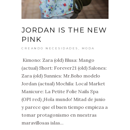
JORDAN IS THE NEW
PINK
CREANDO NECESIDADES
,
MODA
Kimono: Zara (old) Blusa: Mango
(actual) Short: Forever21 (old) Salones:
Zara (old) Sunnies: Mr.Boho modelo
Jordan (actual) Mochila: Local Market
Manicure: La Petite Folie Nails Spa
(OPI red) ¡Hola mundo! Mitad de junio
y parece que el buen tiempo empieza a
tomar protagonismo en nuestras
maravillosas islas...