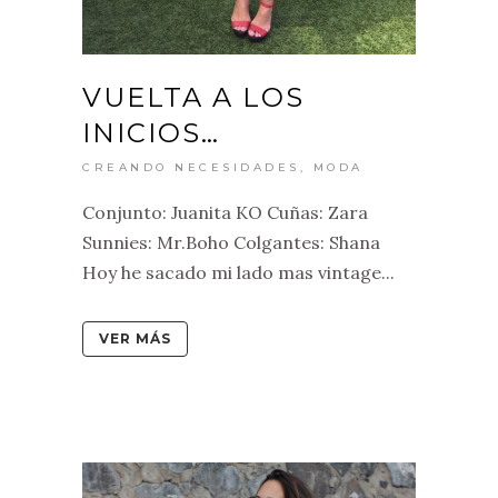
VUELTA A LOS
INICIOS…
CREANDO NECESIDADES
,
MODA
Conjunto: Juanita KO Cuñas: Zara
Sunnies: Mr.Boho Colgantes: Shana
Hoy he sacado mi lado mas vintage...
VER MÁS