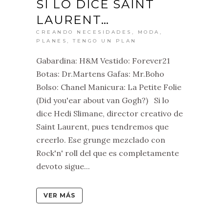
SI LO DICE SAINT
LAURENT…
CREANDO NECESIDADES
,
MODA
,
PLANES
,
TENGO UN PLAN
Gabardina: H&M Vestido: Forever21
Botas: Dr.Martens Gafas: Mr.Boho
Bolso: Chanel Manicura: La Petite Folie
(Did you'ear about van Gogh?) Si lo
dice Hedi Slimane, director creativo de
Saint Laurent, pues tendremos que
creerlo. Ese grunge mezclado con
Rock'n' roll del que es completamente
devoto sigue...
VER MÁS