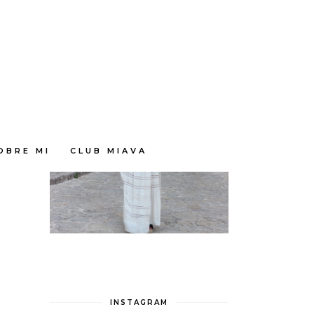
EN
al
e es
OBRE MI
CLUB MIAVA
INSTAGRAM