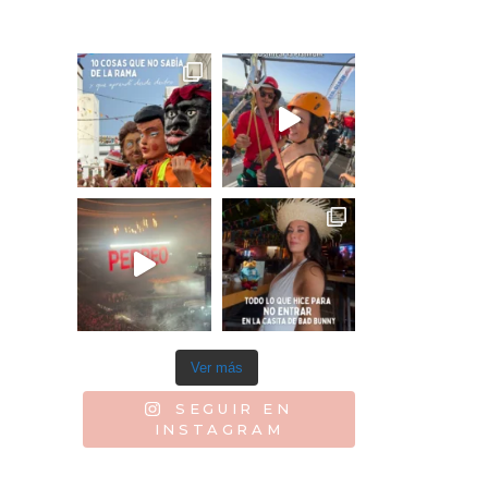
Ver más
SEGUIR EN
INSTAGRAM