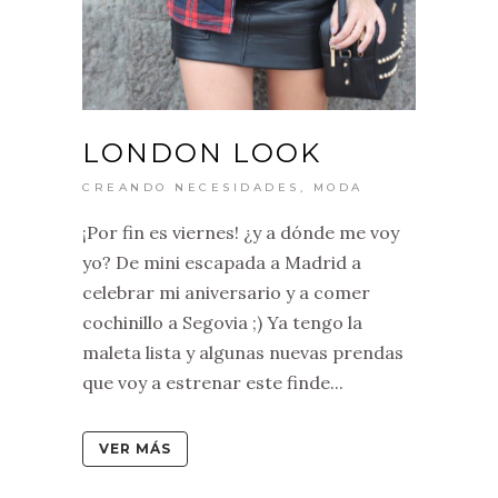
LONDON LOOK
CREANDO NECESIDADES
,
MODA
¡Por fin es viernes! ¿y a dónde me voy
yo? De mini escapada a Madrid a
celebrar mi aniversario y a comer
cochinillo a Segovia ;) Ya tengo la
maleta lista y algunas nuevas prendas
que voy a estrenar este finde...
VER MÁS