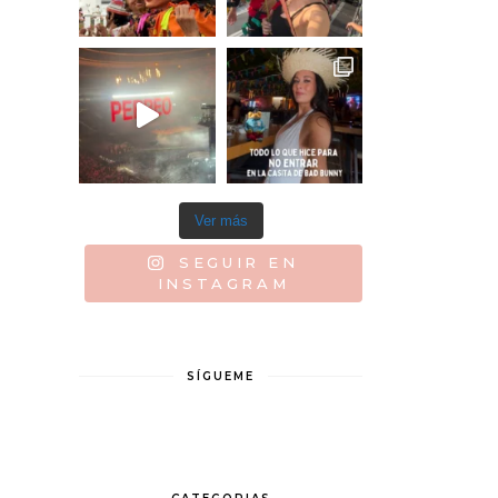
Ver más
SEGUIR EN
INSTAGRAM
SÍGUEME