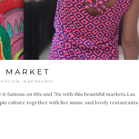
Y MARKET
IRACIÓN
,
MAPAMUNDI
e it famous on 60s and 70s with this beautiful markets.Las
ppie culture together with live music and lovely restaurants