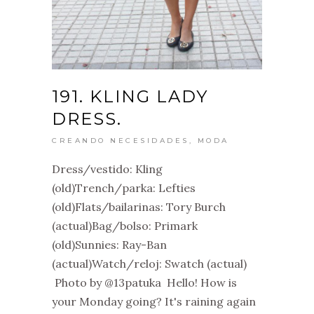
191. KLING LADY
DRESS.
CREANDO NECESIDADES
,
MODA
Dress/vestido: Kling
(old)Trench/parka: Lefties
(old)Flats/bailarinas: Tory Burch
(actual)Bag/bolso: Primark
(old)Sunnies: Ray-Ban
(actual)Watch/reloj: Swatch (actual)
Photo by @13patuka Hello! How is
your Monday going? It's raining again