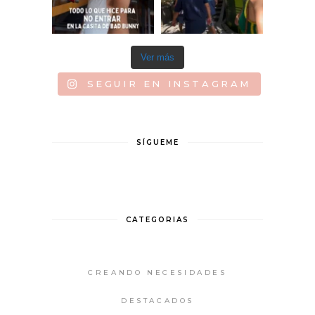
Ver más
SEGUIR EN INSTAGRAM
SÍGUEME
CATEGORIAS
CREANDO NECESIDADES
DESTACADOS