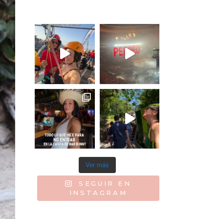
Ver más
SEGUIR EN
INSTAGRAM