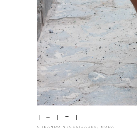
1 + 1 = 1
CREANDO NECESIDADES
,
MODA