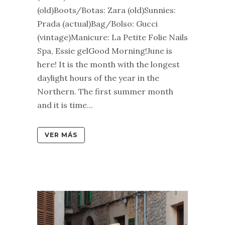
(old)Boots/Botas: Zara (old)Sunnies:
Prada (actual)Bag/Bolso: Gucci
(vintage)Manicure: La Petite Folie Nails
Spa, Essie gelGood Morning!June is
here! It is the month with the longest
daylight hours of the year in the
Northern. The first summer month
and it is time...
VER MÁS