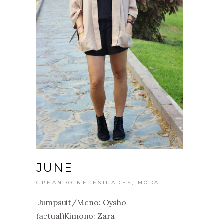
JUNE
CREANDO NECESIDADES
,
MODA
Jumpsuit/Mono: Oysho
(actual)Kimono: Zara