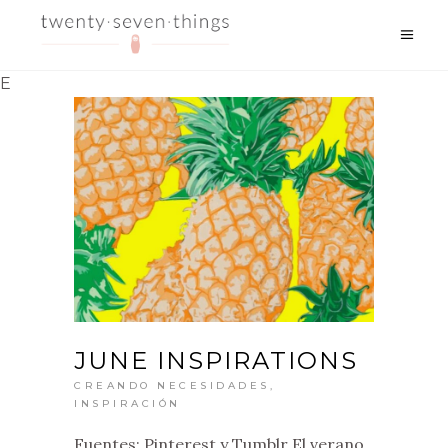
E
JUNE INSPIRATIONS
CREANDO NECESIDADES
,
INSPIRACIÓN
Fuentes: Pinterest y Tumblr El verano