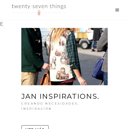
E
JAN INSPIRATIONS.
CREANDO NECESIDADES
,
INSPIRACIÓN