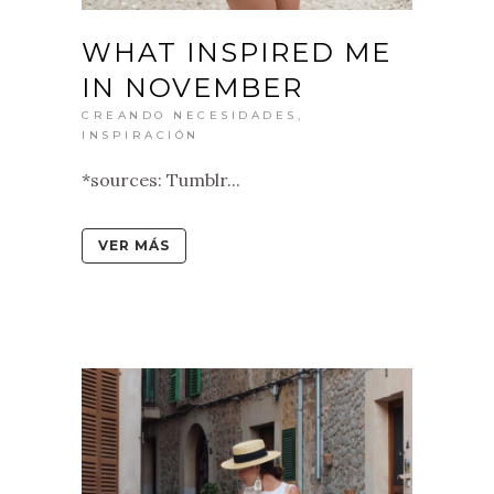
WHAT INSPIRED ME
IN NOVEMBER
CREANDO NECESIDADES
,
INSPIRACIÓN
*sources: Tumblr...
VER MÁS