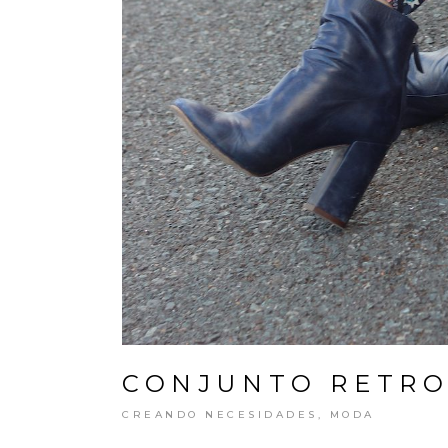
CONJUNTO RETR
CREANDO NECESIDADES
,
MODA