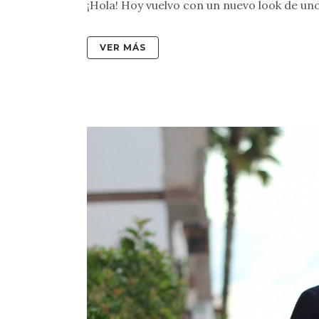
¡Hola! Hoy vuelvo con un nuevo look de uno d
VER MÁS