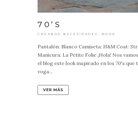
70’S
CREANDO NECESIDADES
,
MODA
Pantalón: Blanco Camiseta: H&M Coat: Stra
Manicura: La Petite Folie ¡Hola! Nos vamos
el blog este look inspirado en los 70's qu
voga...
VER MÁS