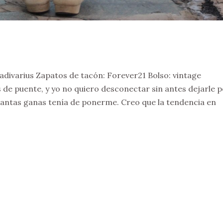
divarius Zapatos de tacón: Forever21 Bolso: vintage
 de puente, y yo no quiero desconectar sin antes dejarle 
e tantas ganas tenía de ponerme. Creo que la tendencia en