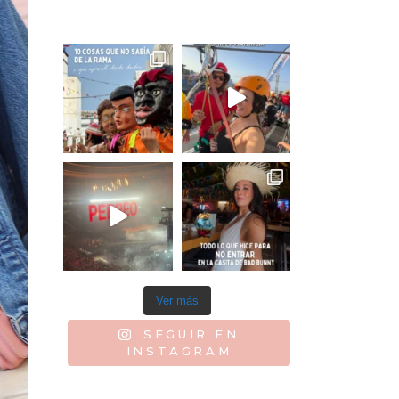
Ver más
SEGUIR EN
INSTAGRAM