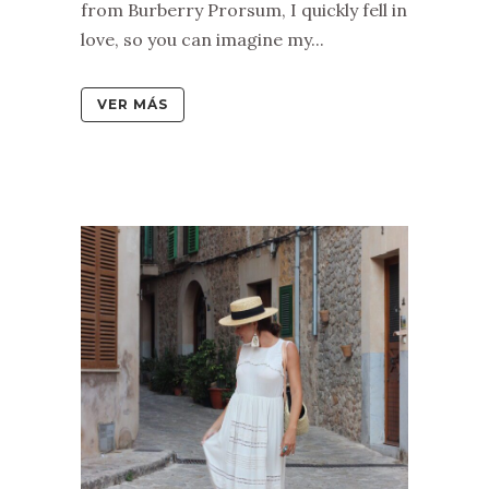
from Burberry Prorsum, I quickly fell in
love, so you can imagine my...
VER MÁS